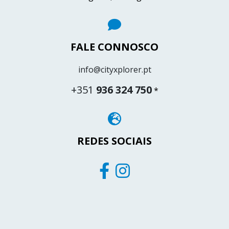
FALE CONNOSCO
info@cityxplorer.pt
+351
936 324 750
*
REDES SOCIAIS