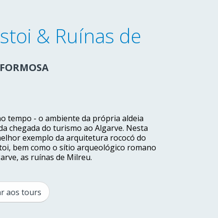
Estoi & Ruínas de
A FORMOSA
no tempo - o ambiente da própria aldeia
a chegada do turismo ao Algarve. Nesta
 melhor exemplo da arquitetura rococó do
Estoi, bem como o sítio arqueológico romano
rve, as ruínas de Milreu.
ar aos tours