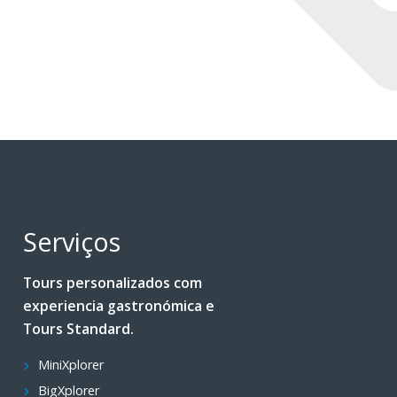
Serviços
Tours personalizados com
experiencia gastronómica e
Tours Standard.
MiniXplorer
BigXplorer