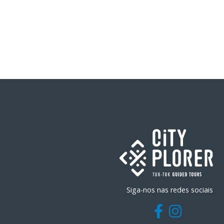
Siga-nos nas redes sociais